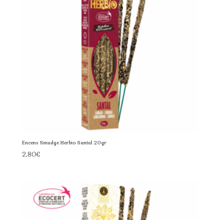
Encens Smudge Herbio Santal 20gr
2,80
€