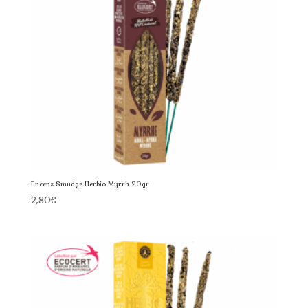
Encens Smudge Herbio Myrrh 20gr
2,80
€