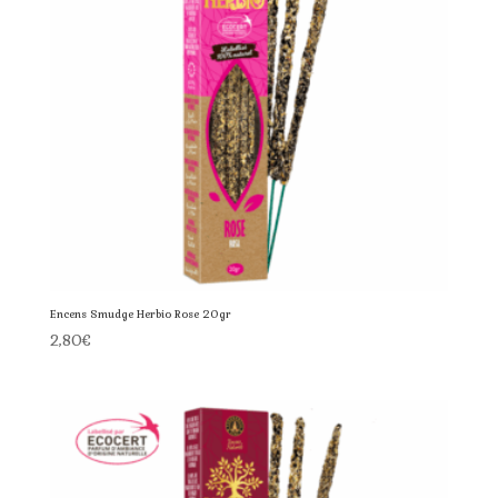
Encens Smudge Herbio Rose 20gr
2,80
€