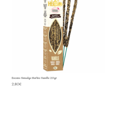
Encens Smudge Herbio Vanille 20gr
2,80
€