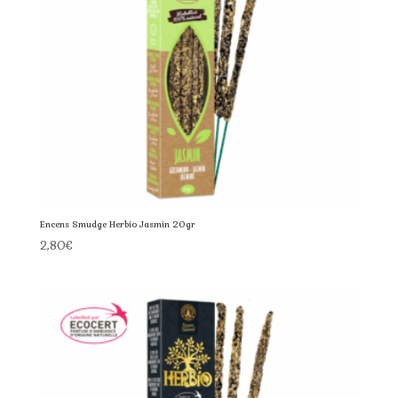
Encens Smudge Herbio Jasmin 20gr
2,80
€