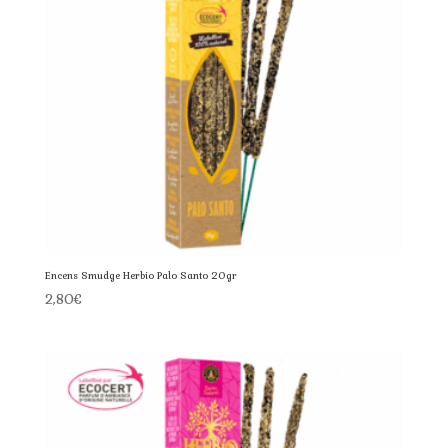
Encens Smudge Herbio Palo Santo 20gr
2,80
€