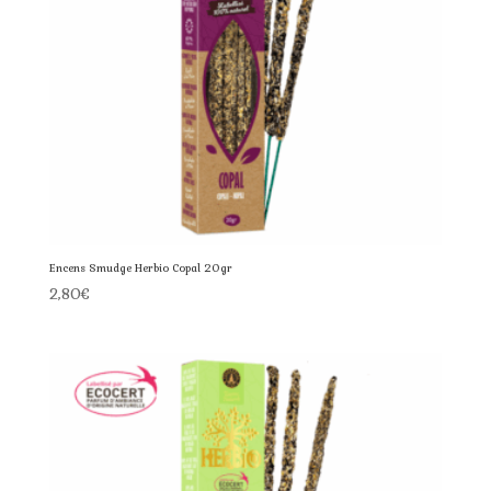
Encens Smudge Herbio Copal 20gr
2,80
€