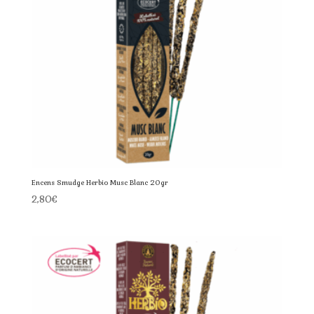
Encens Smudge Herbio Musc Blanc 20gr
2,80
€