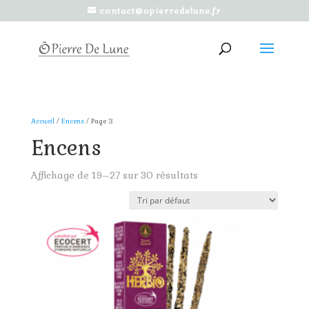
contact@opierredelune.fr
Accueil
/
Encens
/ Page 3
Encens
Affichage de 19–27 sur 30 résultats