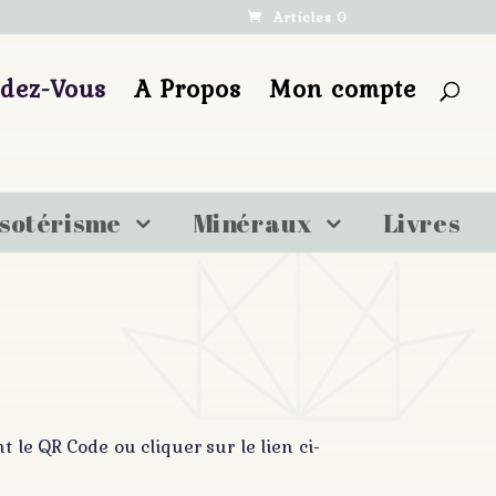
Articles 0
ndez-Vous
A Propos
Mon compte
sotérisme
Minéraux
Livres
le QR Code ou cliquer sur le lien ci-