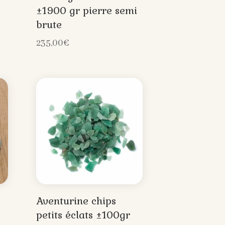
±1900 gr pierre semi
brute
235,00
€
Aventurine chips
petits éclats ±100gr