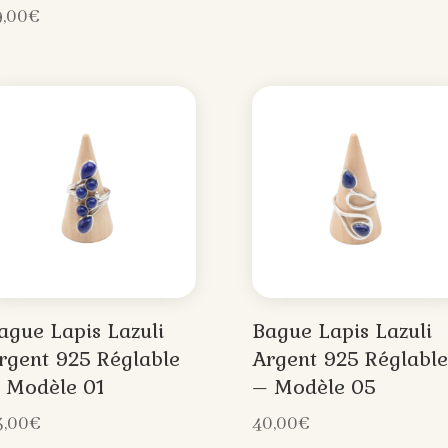
9,00
€
ague Lapis Lazuli
Bague Lapis Lazuli
rgent 925 Réglable
Argent 925 Réglable
 Modèle 01
– Modèle 05
3,00
€
40,00
€