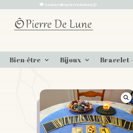
contact@opierredelune.fr
Bien-être
Bijoux
Bracelet 