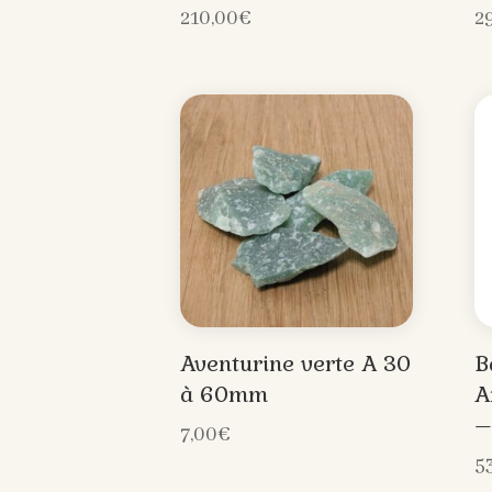
210,00
€
2
Aventurine verte A 30
B
à 60mm
A
–
7,00
€
5