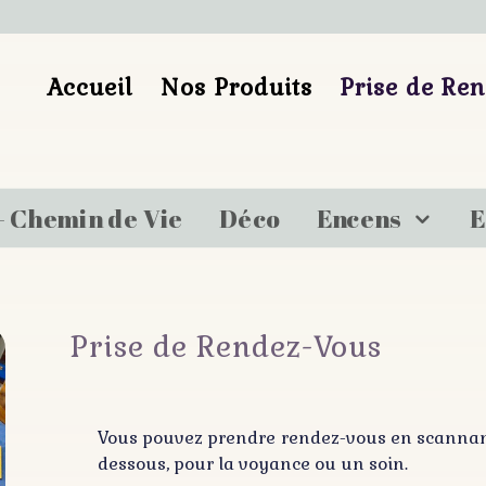
Accueil
Nos Produits
Prise de Re
– Chemin de Vie
Déco
Encens
E
Prise de Rendez-Vous
Vous pouvez prendre rendez-vous en scannant 
dessous, pour la voyance ou un soin.