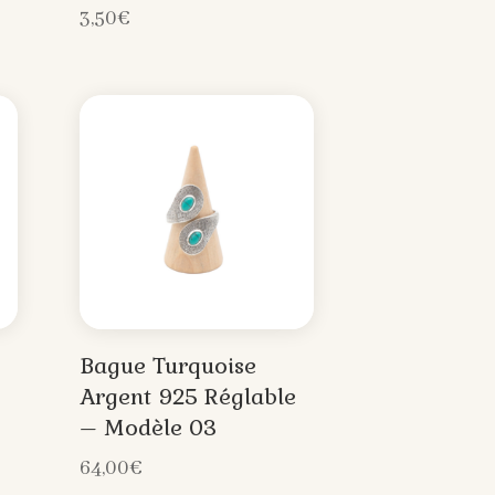
3,50
€
Bague Turquoise
Argent 925 Réglable
– Modèle 03
64,00
€