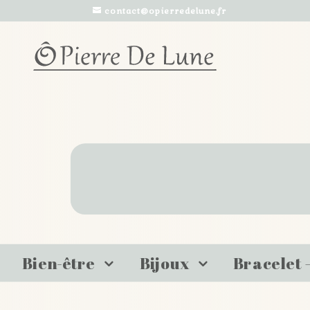
contact@opierredelune.fr
Bien-être
Bijoux
Bracelet 