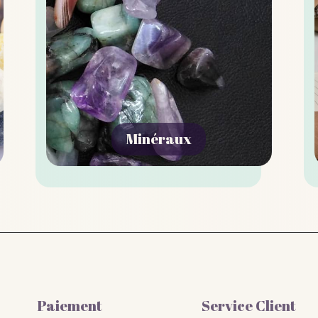
Minéraux
Paiement
Service Client