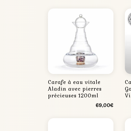
Carafe à eau vitale
Ca
Aladin avec pierres
Go
précieuses 1200ml
Vi
69,00
€