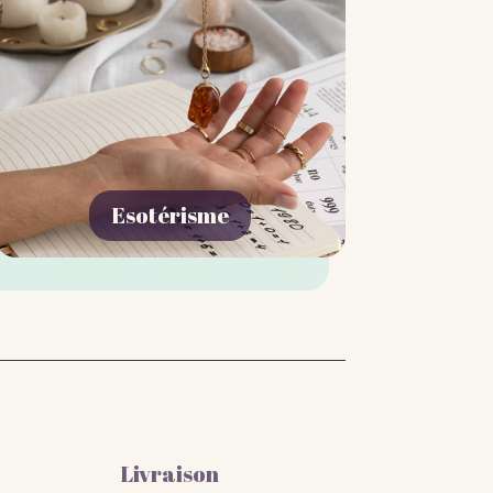
Esotérisme
Livraison