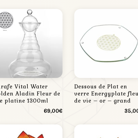
rafe Vital Water
Dessous de Plat en
lden Aladin Fleur de
verre Energyplate fle
e platine 1300ml
de vie – or – grand
69,00
€
35,0