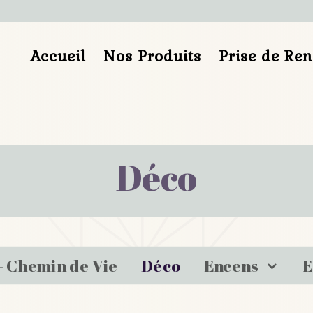
Accueil
Nos Produits
Prise de Re
Déco
– Chemin de Vie
Déco
Encens
E