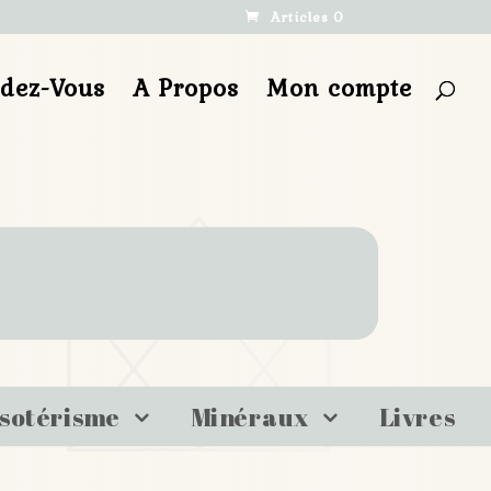
Articles 0
ndez-Vous
A Propos
Mon compte
sotérisme
Minéraux
Livres