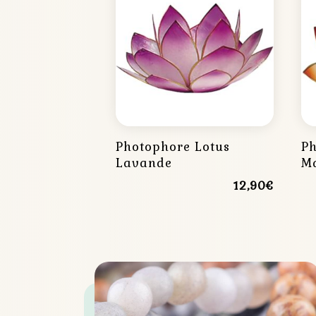
Photophore Lotus
Ph
Lavande
M
12,90
€