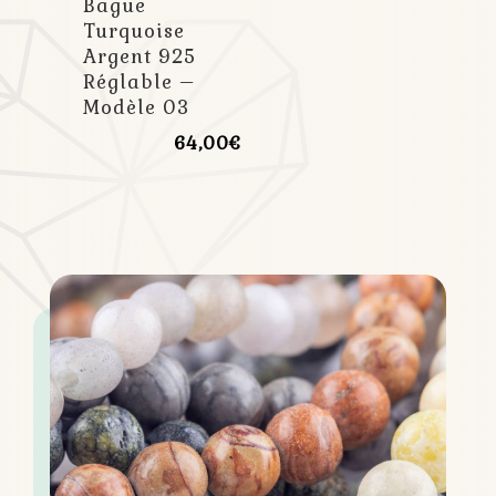
Bague
Turquoise
Argent 925
Réglable –
Modèle 03
64,00
€