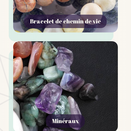
Bracelet de chemin de vie
Minéraux