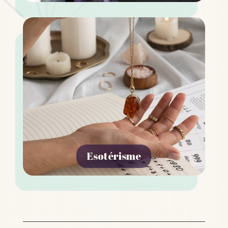
Esotérisme