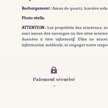
Rechargement :
Amas de quartz, lumière solair
Photo réelle.
ATTENTION :
Les propriétés des minéraux, ind
sont issues des ouvrages ou des sites interne
données à titre informatif. Elles ne sau
information médicale, ni engager notre respon

Paiement sécurisé
CB