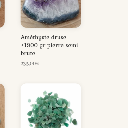
Améthyste druse
±1900 gr pierre semi
brute
235,00
€