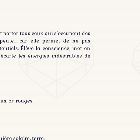
it porter tous ceux qui s’occupent des
érapeute… car elle permet de ne pas
entiels. Élève la conscience, met en
 écarte les énergies indésirables de
us, or, rouges.
ière solaire, terre.