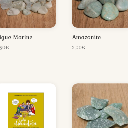
igue Marine
Amazonite
,30
€
2,00
€