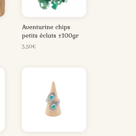
Aventurine chips
petits éclats ±100gr
3,50
€