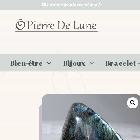
contact@opierredelune.fr
Bien-être
Bijoux
Bracelet 