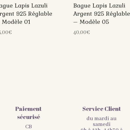
ague Lapis Lazuli
Bague Lapis Lazuli
rgent 925 Réglable
Argent 925 Réglable
 Modèle 01
– Modèle 05
3,00
€
40,00
€
Paiement
Service Client
sécurisé
du mardi au
samedi
CB