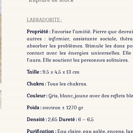
LABRADORITE :
Propriété :
Favorise l’amitié. Pierre que devra
autres : infirmier, assistante sociale, th
absorber les problèmes. Stimule les dons pot
contact avec les énergies universelles. Elle
l’aura. Elle soutient les personnes solitaires.
Taille :
9.5 x 4,5 x 13 cm
Chakra :
Tous les chakras.
Couleur :
Gris, blanc, jaune avec des reflets ble
Poids :
environ ± 1270 gr
Densité :
2,65
Dureté :
6 – 6,5
Purification :
Eau claire, eau salée, encens, lum