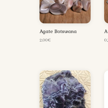
Agate Botswana
A
2,00
€
0