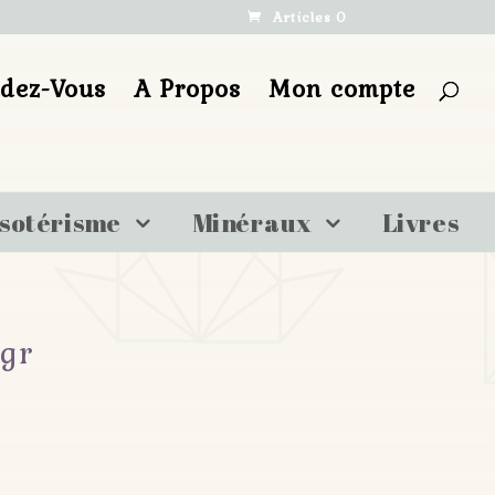
Articles 0
ndez-Vous
A Propos
Mon compte
sotérisme
Minéraux
Livres
 gr