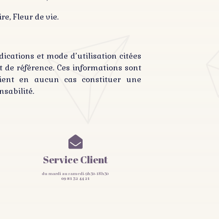
e, Fleur de vie.
ications et mode d’utilisation citées
t de référence. Ces informations sont
raient en aucun cas constituer une
sabilité.

Service Client
du mardi au samedi-9h30-18h30
09 81 32 44 21