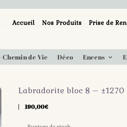
Accueil
Nos Produits
Prise de Re
– Chemin de Vie
Déco
Encens
E
Labradorite bloc 8 – ±1270
190,00
€
Rupture de stock