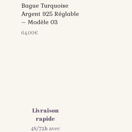
Bague Turquoise
Argent 925 Réglable
– Modèle 03
64,00
€
Livraison
rapide
48/72h avec