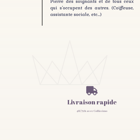
Pierre des soignants et de tous ceux
qui s’occupent des autres. (Coiffeuse,
assistante sociale, etc…)

Livraison rapide
48/72h avec Collissimo