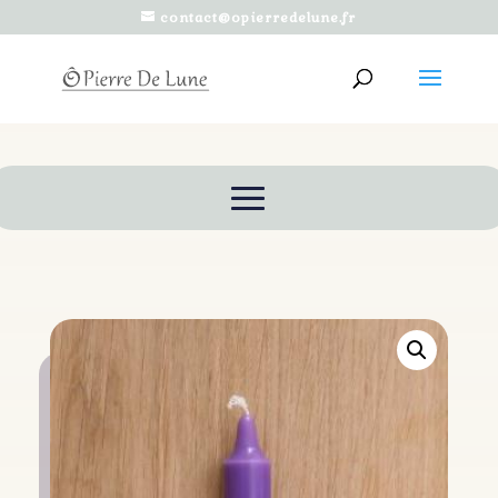
contact@opierredelune.fr