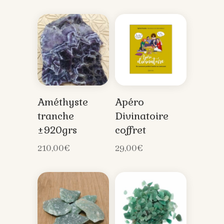
Améthyste
Apéro
tranche
Divinatoire
±920grs
coffret
210,00
€
29,00
€