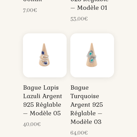
– Modèle 01
7,00
€
53,00
€
Bague Lapis
Bague
Lazuli Argent
Turquoise
925 Réglable
Argent 925
– Modèle 05
Réglable –
Modèle 03
40,00
€
64,00
€