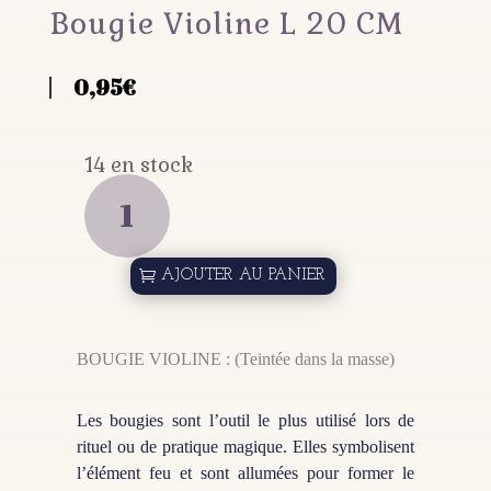
Bougie Violine L 20 CM
0,95
€
14 en stock
QUANTITÉ
DE
BOUGIE
VIOLINE
L
AJOUTER AU PANIER
20
CM
BOUGIE VIOLINE : (Teintée dans la masse)
Les bougies sont l’outil le plus utilisé lors de
rituel ou de pratique magique. Elles symbolisent
l’élément feu et sont allumées pour former le