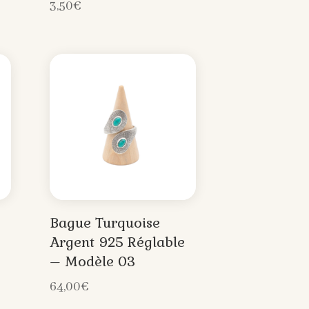
3,50
€
Bague Turquoise
Argent 925 Réglable
– Modèle 03
64,00
€