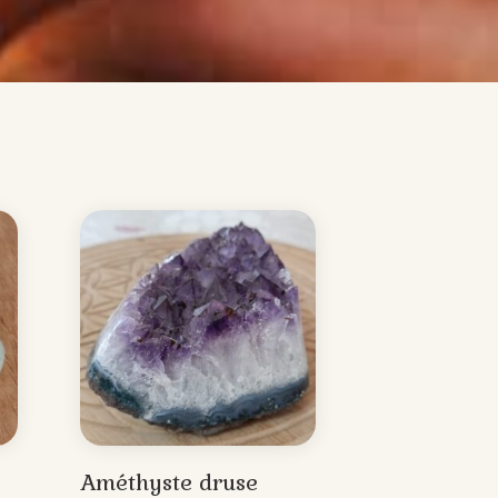
Améthyste druse