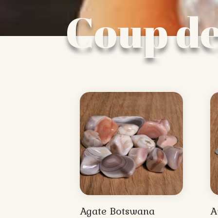
Coup d
Agate Botswana
A