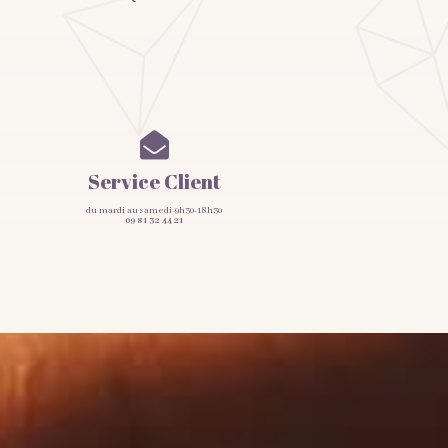

Service Client
du mardi au samedi-9h30-18h30
09 81 32 44 21