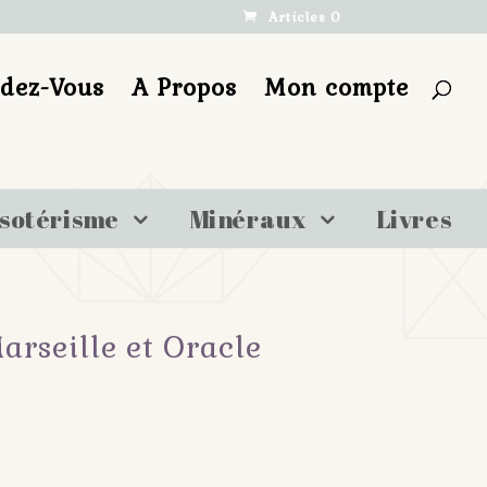
Articles 0
ndez-Vous
A Propos
Mon compte
sotérisme
Minéraux
Livres
arseille et Oracle