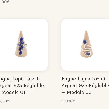
9,00
€
ague Lapis Lazuli
Bague Lapis Lazuli
rgent 925 Réglable
Argent 925 Réglable
 Modèle 01
– Modèle 05
3,00
€
40,00
€