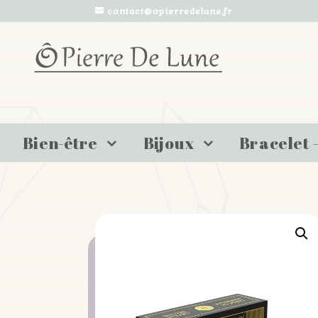
contact@opierredelune.fr
Bien-être
Bijoux
Bracelet 