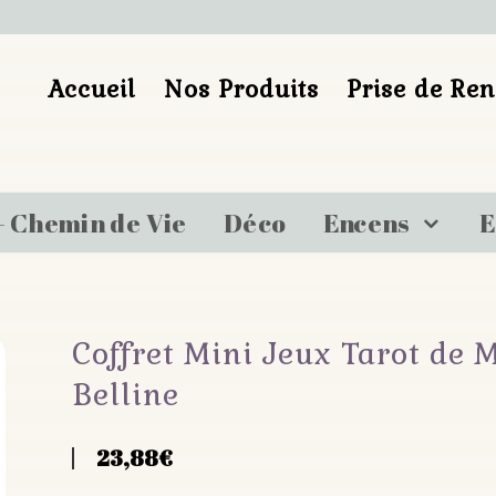
Accueil
Nos Produits
Prise de Re
– Chemin de Vie
Déco
Encens
E
Coffret Mini Jeux Tarot de M
Belline
23,88
€