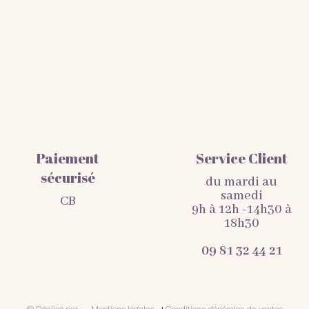
Paiement
Service Client
sécurisé
du mardi au
samedi
CB
9h à 12h -14h30 à
18h30
09 81 32 44 21