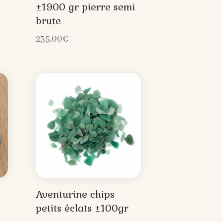
±1900 gr pierre semi
brute
235,00
€
Aventurine chips
petits éclats ±100gr