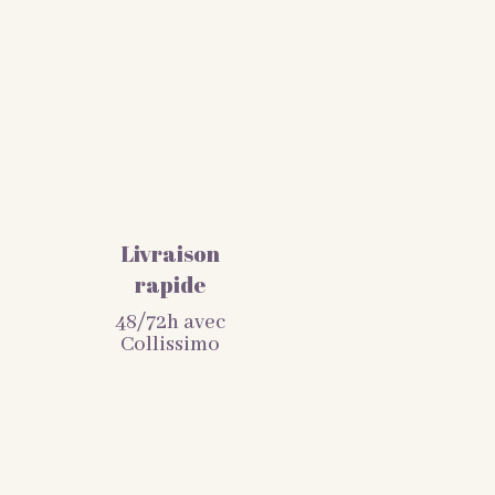
Livraison
rapide
48/72h avec
Collissimo