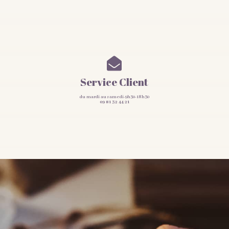

Service Client
du mardi au samedi-9h30-18h30
09 81 32 44 21