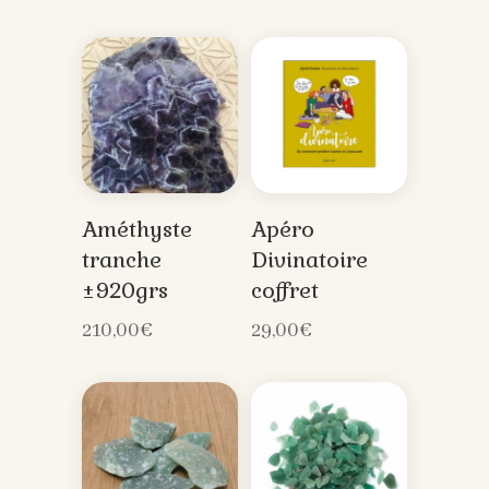
Améthyste
Apéro
tranche
Divinatoire
±920grs
coffret
210,00
€
29,00
€