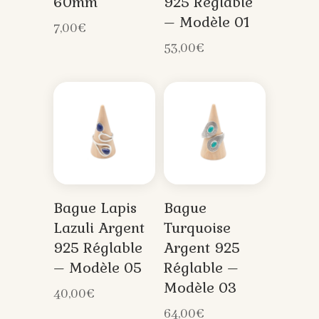
60mm
925 Réglable
– Modèle 01
7,00
€
53,00
€
Bague Lapis
Bague
Lazuli Argent
Turquoise
925 Réglable
Argent 925
– Modèle 05
Réglable –
Modèle 03
40,00
€
64,00
€