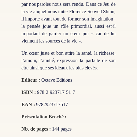
par nos paroles nous sera rendu. Dans ce Jeu de
la vie auquel nous initie Florence Scovell Shinn,
il importe avant tout de former son imagination :
la pensée joue un rôle primordial, aussi est-il
important de garder un cœur pur « car de lui
viennent les sources de la vie ».
Un cœur juste et bon attire la santé, la richesse,
l’amour, l’amitié, expression la parfaite de son
être ainsi que ses idéaux les plus élevés.
Editeur :
Octave Editions
ISBN :
978-2-923717-51-7
EAN :
9782923717517
Présentation Broché :
Nb. de pages :
144 pages