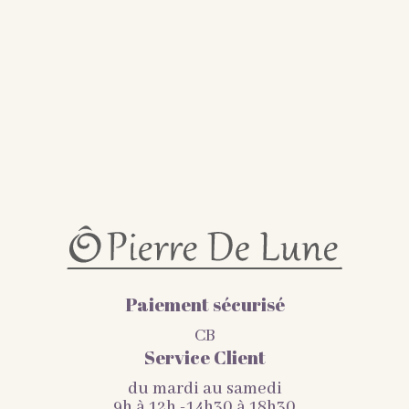
Paiement sécurisé
CB
Service Client
du mardi au samedi
9h à 12h -14h30 à 18h30