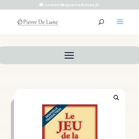
contact@opierredelune.fr