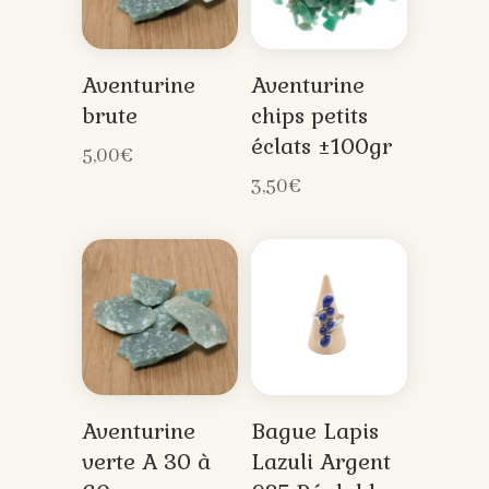
Aventurine
Aventurine
brute
chips petits
éclats ±100gr
5,00
€
3,50
€
Aventurine
Bague Lapis
verte A 30 à
Lazuli Argent