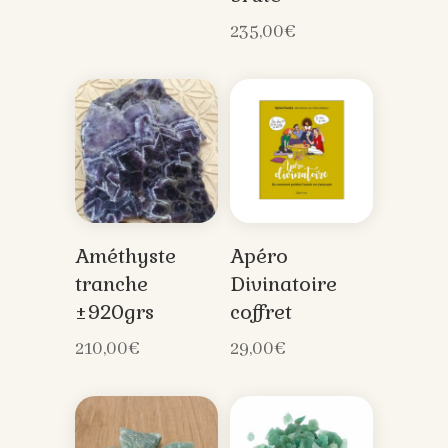
235,00
€
Améthyste
Apéro
tranche
Divinatoire
±920grs
coffret
210,00
€
29,00
€