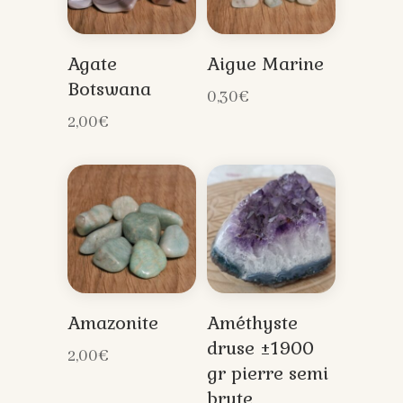
Agate
Aigue Marine
Botswana
0,30
€
2,00
€
Amazonite
Améthyste
druse ±1900
2,00
€
gr pierre semi
brute