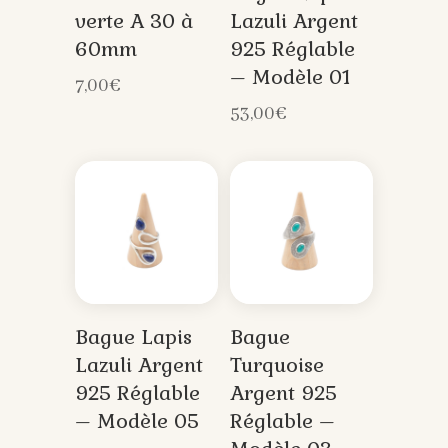
verte A 30 à
Lazuli Argent
60mm
925 Réglable
– Modèle 01
7,00
€
53,00
€
Bague Lapis
Bague
Lazuli Argent
Turquoise
925 Réglable
Argent 925
– Modèle 05
Réglable –