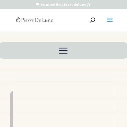
contact@opierredelune.fr