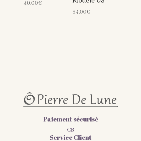
Modèle 03
40,00
€
64,00
€
Paiement sécurisé
CB
Service Client